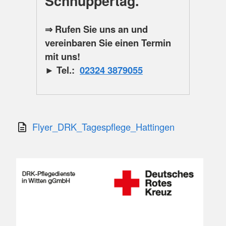
Schnuppertag
.
⇒ Rufen Sie uns an und
vereinbaren Sie einen Termin
mit uns!
► Tel.:
02324 3879055
Flyer_DRK_Tagespflege_Hattingen