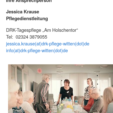
Ihre Ansprechperson
Jessica Krause
Pflegedienstleitung
DRK-Tagespflege „Am Holschentor“
Tel: 02324 3879055
jessica.krause(at)drk-pflege-witten(dot)de
info(at)drk-pflege-witten(dot)de