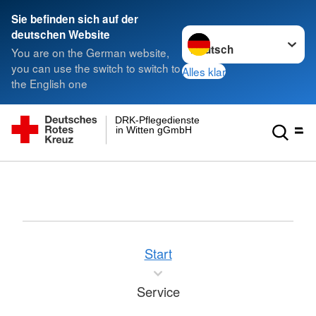
Sie befinden sich auf der
Sprache wechseln zu
deutschen Website
You are on the German website,
you can use the switch to switch to
Alles klar
the English one
DRK-Pflegedienste
in Witten gGmbH
Start
Service