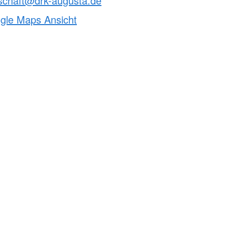
schaft@drk-augusta.de
ogle Maps Ansicht