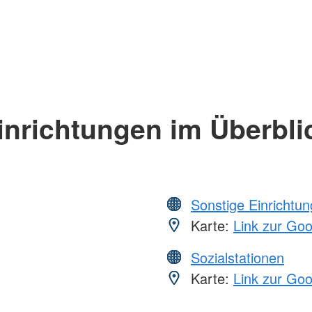
inrichtungen im Überbli
Sonstige Einrichtu
Karte:
Link zur Go
Sozialstationen
Karte:
Link zur Go