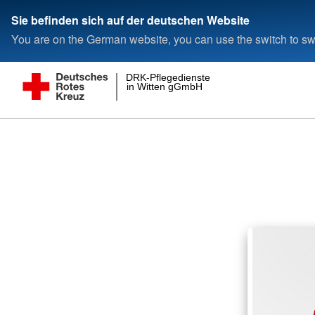
Sie befinden sich auf der deutschen Website
You are on the German website, you can use the switch to swi
DRK-Pflegedienste
in Witten gGmbH