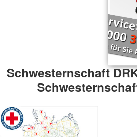
Schwesternschaft DRK
Schwesternschaft