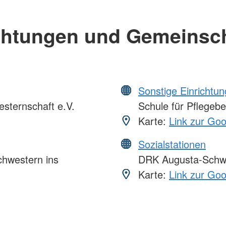
chtungen und Gemeinsc
Sonstige Einrichtu
sternschaft e.V.
Schule für Pflegebe
Karte:
Link zur Go
Sozialstationen
chwestern ins
DRK Augusta-Schwes
Karte:
Link zur Go