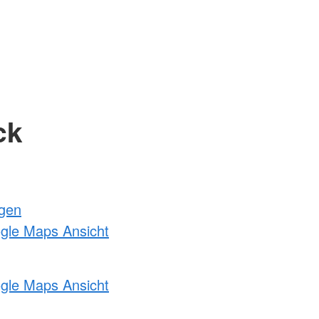
ck
ngen
ogle Maps Ansicht
ogle Maps Ansicht