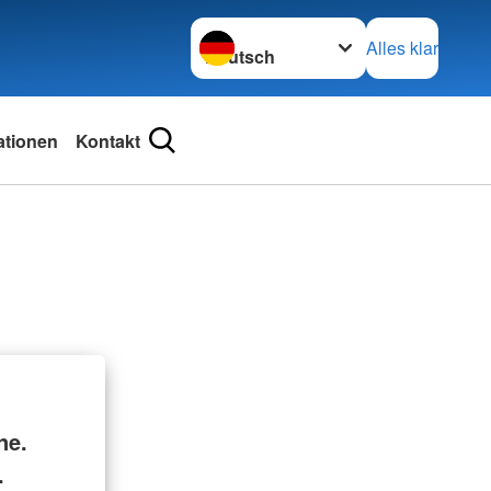
Sprache wechseln zu
Alles klar
ationen
Kontakt
ne.
.