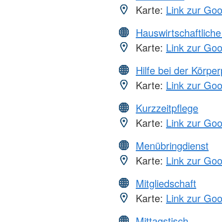
Karte:
Link zur Go
Hauswirtschaftliche
Karte:
Link zur Go
Hilfe bei der Körper
Karte:
Link zur Go
Kurzzeitpflege
Karte:
Link zur Go
Menübringdienst
Karte:
Link zur Go
Mitgliedschaft
Karte:
Link zur Go
Mittagstisch