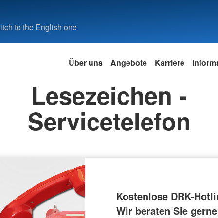
tch to the English one
Über uns
Angebote
Karriere
Inform
Lesezeichen -
Servicetelefon
Kostenlose DRK-Hotli
Wir beraten Sie gerne