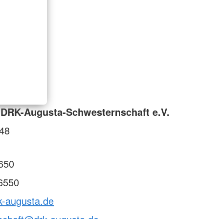
 DRK-Augusta-Schwesternschaft e.V.
 48
650
6550
k-augusta.de