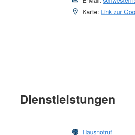
E-Mail:
schwestern
Karte:
Link zur Go
Dienstleistungen
Hausnotruf