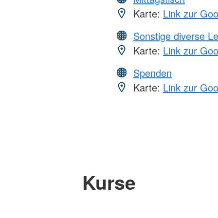
Karte:
Link zur Go
Sonstige diverse L
Karte:
Link zur Go
Spenden
Karte:
Link zur Go
Kurse