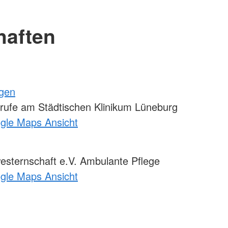
haften
ngen
rufe am Städtischen Klinikum Lüneburg
ogle Maps Ansicht
ternschaft e.V. Ambulante Pflege
ogle Maps Ansicht