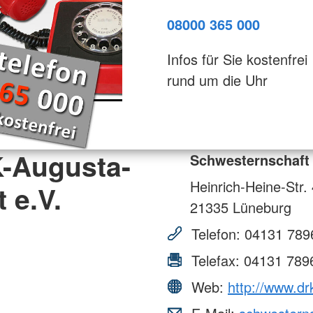
08000 365 000
Infos für Sie kostenfrei
rund um die Uhr
-Augusta-
Schwesternschaft
Heinrich-Heine-Str.
 e.V.
21335
Lüneburg
Telefon:
04131 789
Telefax:
04131 789
Web:
http://www.dr