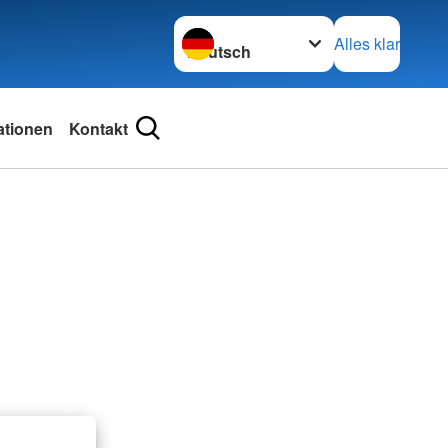
Sprache wechseln zu
Alles klar
ationen
Kontakt