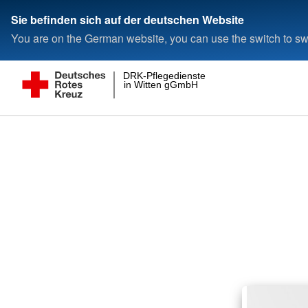
Sie befinden sich auf der deutschen Website
You are on the German website, you can use the switch to swi
DRK-Pflegedienste
in Witten gGmbH