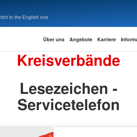
tch to the English one
Über uns
Angebote
Karriere
Inform
Kreisverbände
Lesezeichen -
Servicetelefon