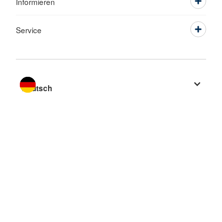
Informieren
Service
Sprache wechseln zu