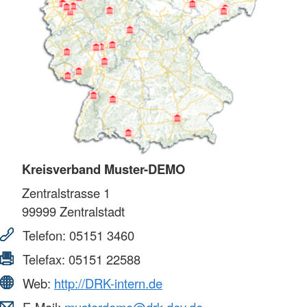
Kreisverband Muster-DEMO
Zentralstrasse 1
99999
Zentralstadt
Telefon:
05151 3460
Telefax:
05151 22588
Web:
http://DRK-intern.de