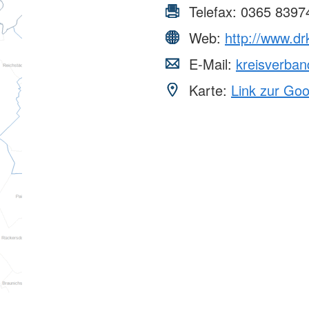
Telefax:
0365 8397
Web:
http://www.dr
E-Mail:
kreisverba
Karte:
Link zur Go