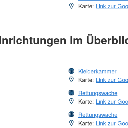
Karte:
Link zur Go
inrichtungen im Überbli
Kleiderkammer
Karte:
Link zur Go
Rettungswache
Karte:
Link zur Go
Rettungswache
Karte:
Link zur Go