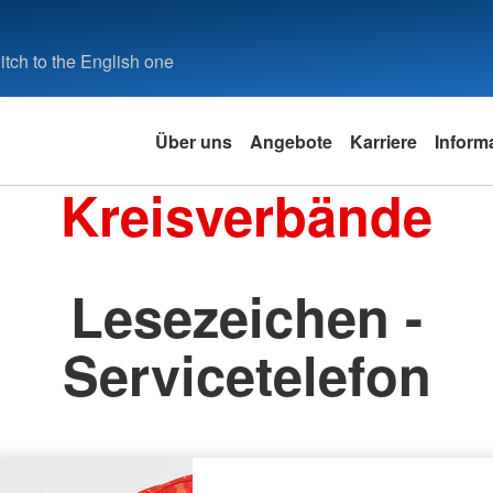
tch to the English one
Über uns
Angebote
Karriere
Inform
Kreisverbände
Lesezeichen -
Servicetelefon