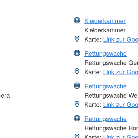
Kleiderkammer
Kleiderkammer
Karte:
Link zur Go
Rettungswache
Rettungswache Ge
Karte:
Link zur Go
Rettungswache
Gera
Rettungswache We
Karte:
Link zur Go
Rettungswache
Rettungswache Ro
Karte:
Link zur Go