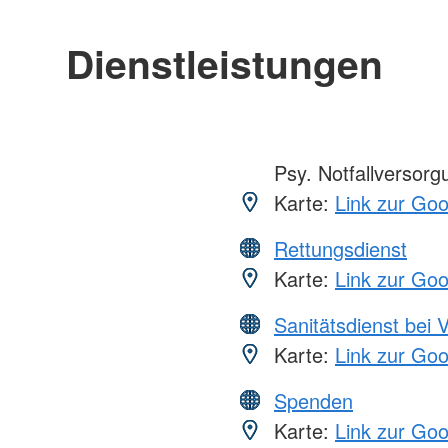
Dienstleistungen
Psy. Notfallversor
Karte:
Link zur Go
Rettungsdienst
Karte:
Link zur Go
Sanitätsdienst bei 
Karte:
Link zur Go
Spenden
Karte:
Link zur Go