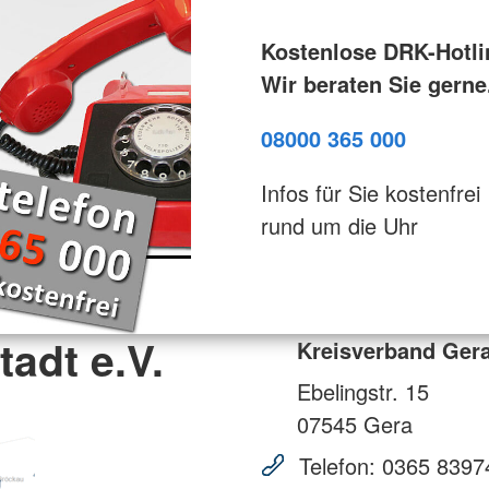
Kostenlose DRK-Hotli
Wir beraten Sie gerne
08000 365 000
Infos für Sie kostenfrei
rund um die Uhr
adt e.V.
Kreisverband Gera
Ebelingstr. 15
07545
Gera
Telefon:
0365 8397