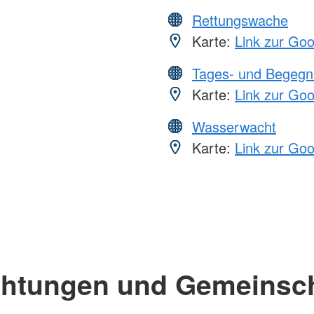
Rettungswache
Karte:
Link zur Go
Tages- und Begegn
Karte:
Link zur Go
Wasserwacht
Karte:
Link zur Go
chtungen und Gemeinsc