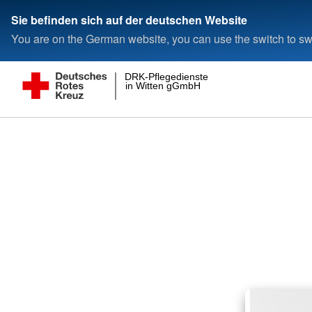
Sie befinden sich auf der deutschen Website
You are on the German website, you can use the switch to swi
DRK-Pflegedienste
in Witten gGmbH