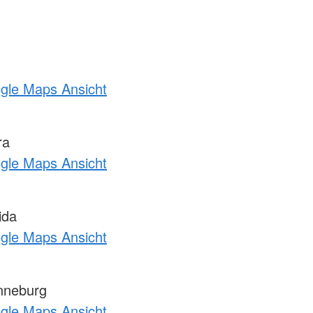
ogle Maps Ansicht
ra
ogle Maps Ansicht
ida
ogle Maps Ansicht
nneburg
ogle Maps Ansicht