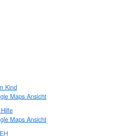
m Kind
ogle Maps Ansicht
Hilfe
ogle Maps Ansicht
 EH