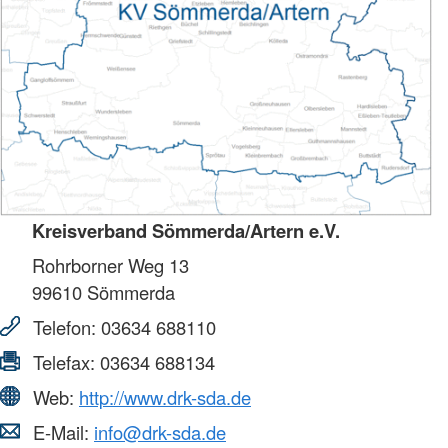
Kreisverband Sömmerda/Artern e.V.
Rohrborner Weg 13
99610
Sömmerda
Telefon:
03634 688110
Telefax:
03634 688134
Web:
http://www.drk-sda.de
E-Mail:
info@drk-sda.de