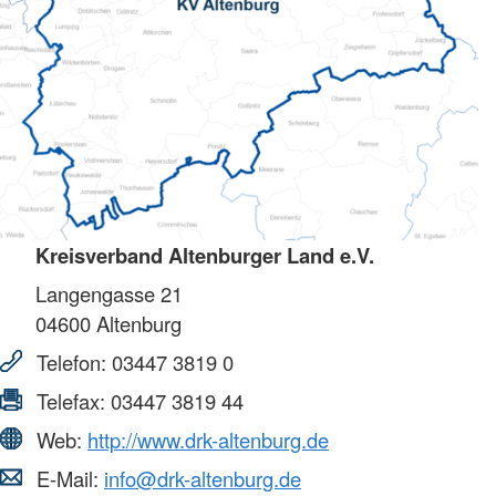
Kreisverband Altenburger Land e.V.
Langengasse 21
04600
Altenburg
Telefon:
03447 3819 0
Telefax:
03447 3819 44
Web:
http://www.drk-altenburg.de
E-Mail:
info@drk-altenburg.de