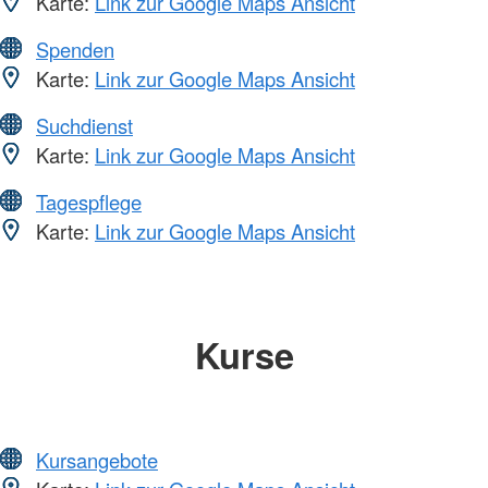
Karte:
Link zur Google Maps Ansicht
Spenden
Karte:
Link zur Google Maps Ansicht
Suchdienst
Karte:
Link zur Google Maps Ansicht
Tagespflege
Karte:
Link zur Google Maps Ansicht
Kurse
Kursangebote