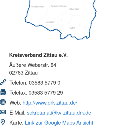
Kreisverband Zittau e.V.
Äußere Weberstr. 84
02763
Zittau
Telefon:
03583 5779 0
Telefax:
03583 5779 29
Web:
http://www.drk-zittau.de/
E-Mail:
sekretariat@kv-zittau.drk.de
Karte:
Link zur Google Maps Ansicht