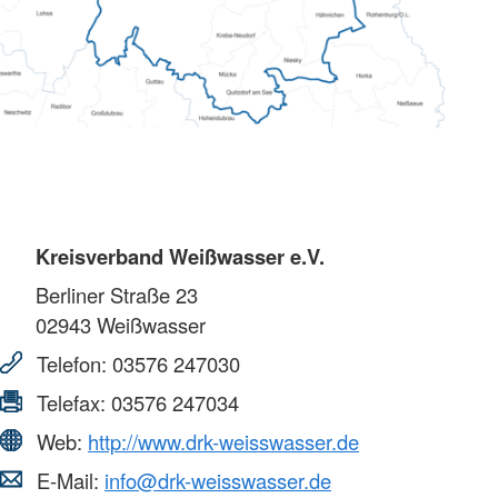
Kreisverband Weißwasser e.V.
Berliner Straße 23
02943
Weißwasser
Telefon:
03576 247030
Telefax:
03576 247034
Web:
http://www.drk-weisswasser.de
E-Mail:
info@drk-weisswasser.de