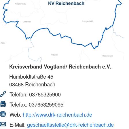
Kreisverband Vogtland/ Reichenbach e.V.
Humboldtstraße 45
08468
Reichenbach
Telefon:
03765325900
Telefax:
037653259095
Web:
http://www.drk-reichenbach.de
E-Mail:
geschaeftsstelle@drk-reichenbach.de