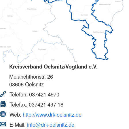
Kreisverband Oelsnitz/Vogtland e.V.
Melanchthonstr. 26
08606
Oelsnitz
Telefon:
037421 4970
Telefax:
037421 497 18
Web:
http://www.drk-oelsnitz.de
E-Mail:
info@drk-oelsnitz.de