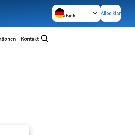
Sprache wechseln zu
Alles klar
ationen
Kontakt