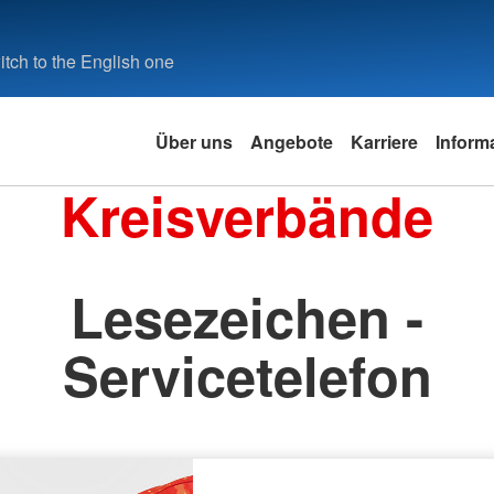
tch to the English one
Über uns
Angebote
Karriere
Inform
Kreisverbände
Lesezeichen -
Servicetelefon