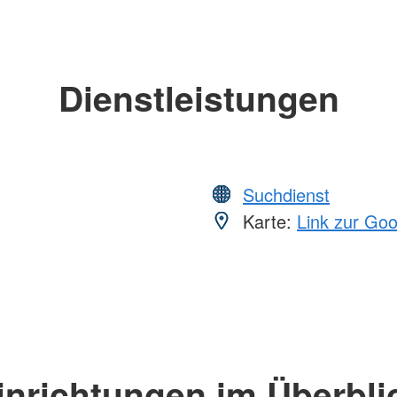
Dienstleistungen
Suchdienst
Karte:
Link zur Go
inrichtungen im Überbli