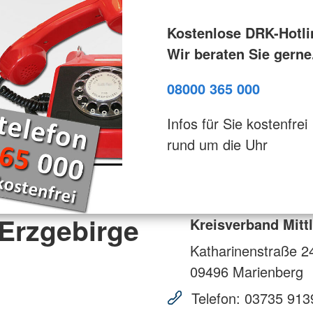
Kostenlose DRK-Hotli
Wir beraten Sie gerne
08000 365 000
Infos für Sie kostenfrei
rund um die Uhr
 Erzgebirge
Kreisverband Mittl
Katharinenstraße 2
09496
Marienberg
Telefon:
03735 913