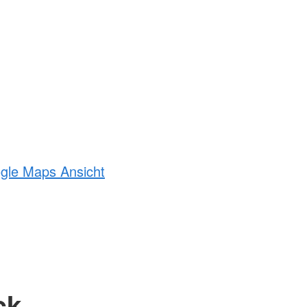
ogle Maps Ansicht
ck