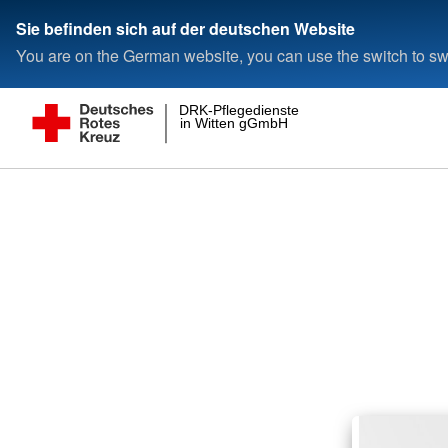
Sie befinden sich auf der deutschen Website
You are on the German website, you can use the switch to swi
DRK-Pflegedienste
in Witten gGmbH