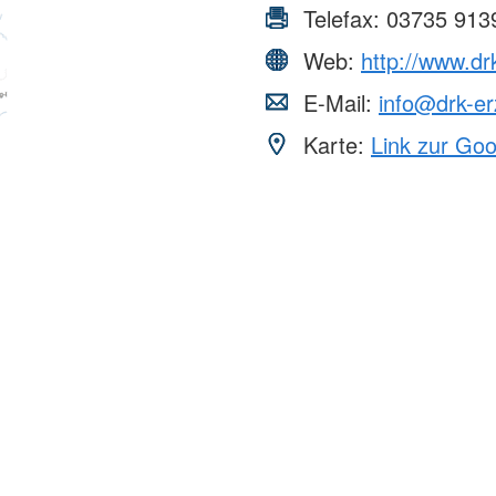
Telefax:
03735 913
Web:
http://www.d
E-Mail:
info@drk-er
Karte:
Link zur Go