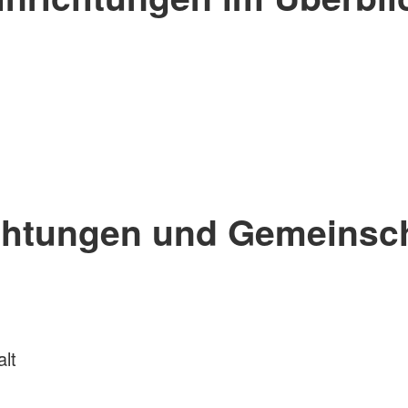
chtungen und Gemeinsc
lt