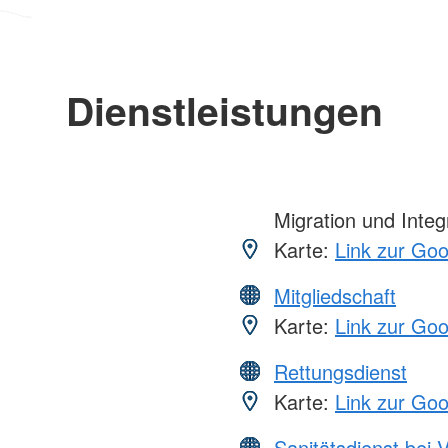
Dienstleistungen
Migration und Integ
Karte:
Link zur Go
Mitgliedschaft
Karte:
Link zur Go
Rettungsdienst
Karte:
Link zur Go
Sanitätsdienst bei 