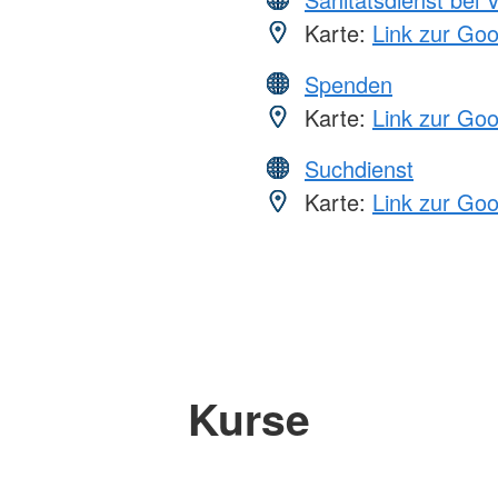
Karte:
Link zur Go
Spenden
Karte:
Link zur Go
Suchdienst
Karte:
Link zur Go
Kurse