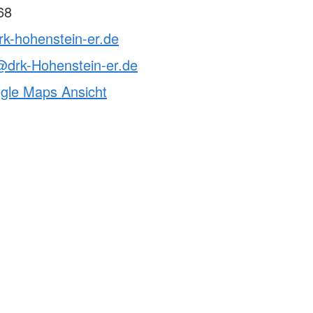
68
rk-hohenstein-er.de
@drk-Hohenstein-er.de
ogle Maps Ansicht