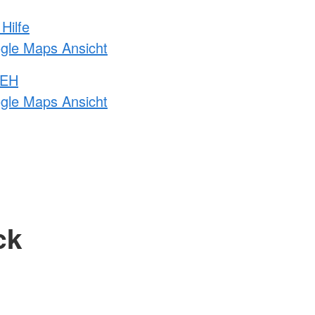
Hilfe
ogle Maps Ansicht
 EH
ogle Maps Ansicht
ck