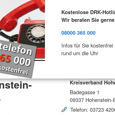
Kostenlose DRK-Hotli
Wir beraten Sie gerne
08000 365 000
Infos für Sie kostenfrei
rund um die Uhr
nstein-
Kreisverband Hohe
Badegasse 1
.
09337
Hohenstein-E
Telefon:
03723 420