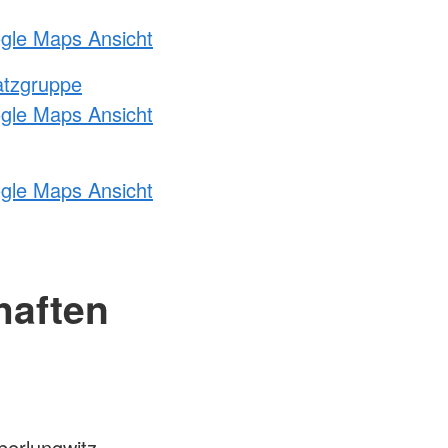
ogle Maps Ansicht
atzgruppe
ogle Maps Ansicht
ogle Maps Ansicht
haften
erlungwitz