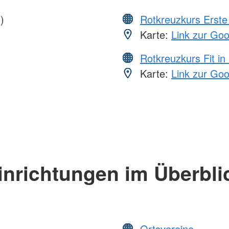
)
Rotkreuzkurs Erste 
Karte:
Link zur Go
Rotkreuzkurs Fit in
Karte:
Link zur Go
inrichtungen im Überbli
Ortsvereine