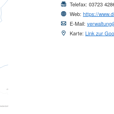
Telefax:
03723 428
Web:
https://www.d
E-Mail:
verwaltung
Karte:
Link zur Go