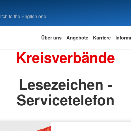
tch to the English one
Über uns
Angebote
Karriere
Inform
Kreisverbände
Lesezeichen -
Servicetelefon