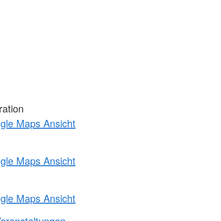
ration
ogle Maps Ansicht
ogle Maps Ansicht
ogle Maps Ansicht
Veranstaltungen