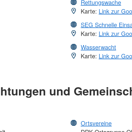
Rettungswache
Karte:
Link zur Go
SEG Schnelle Eins
Karte:
Link zur Go
Wasserwacht
Karte:
Link zur Go
chtungen und Gemeinsc
Ortsvereine
lt
DRK Ortsgruppe Ob