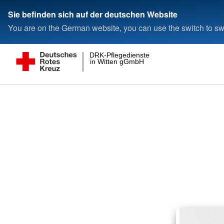
Sie befinden sich auf der deutschen Website
You are on the German website, you can use the switch to swi
DRK-Pflegedienste
in Witten gGmbH