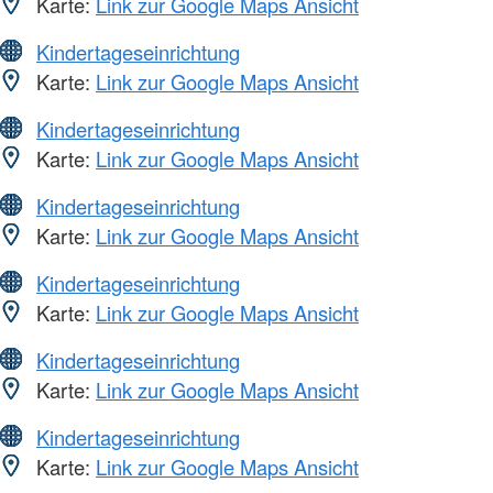
Karte:
Link zur Google Maps Ansicht
Kindertageseinrichtung
Karte:
Link zur Google Maps Ansicht
Kindertageseinrichtung
Karte:
Link zur Google Maps Ansicht
Kindertageseinrichtung
Karte:
Link zur Google Maps Ansicht
Kindertageseinrichtung
Karte:
Link zur Google Maps Ansicht
Kindertageseinrichtung
Karte:
Link zur Google Maps Ansicht
Kindertageseinrichtung
Karte:
Link zur Google Maps Ansicht