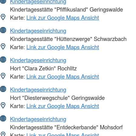
Kindertageseinrichtung
Kindertagesstätte "Pfiffikusland" Geringswalde
Karte:
Link zur Google Maps Ansicht
Kindertageseinrichtung
Kindertagesstätte "Hüttenzwerge" Schwarzbach
Karte:
Link zur Google Maps Ansicht
Kindertageseinrichtung
Hort "Clara Zetkin" Rochlitz
Karte:
Link zur Google Maps Ansicht
Kindertageseinrichtung
Hort "Diesterwegschule" Geringswalde
Karte:
Link zur Google Maps Ansicht
Kindertageseinrichtung
Kindertagesstätte "Entdeckerbande" Mohsdorf
Karte:
Link zur Google Maps Ansicht