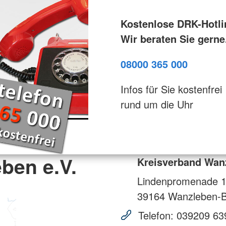
Kostenlose DRK-Hotli
Wir beraten Sie gerne
08000 365 000
Infos für Sie kostenfrei
rund um die Uhr
ben e.V.
Kreisverband Wanz
Lindenpromenade 
39164
Wanzleben-B
Telefon:
039209 63