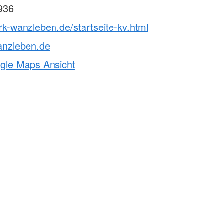
936
rk-wanzleben.de/startseite-kv.html
anzleben.de
ogle Maps Ansicht