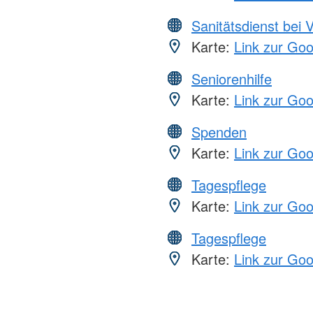
Sanitätsdienst bei 
Karte:
Link zur Go
Seniorenhilfe
Karte:
Link zur Go
Spenden
Karte:
Link zur Go
Tagespflege
Karte:
Link zur Go
Tagespflege
Karte:
Link zur Go