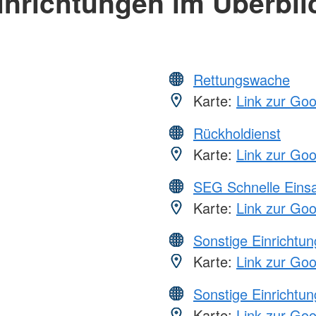
inrichtungen im Überbli
Rettungswache
Karte:
Link zur Go
Rückholdienst
Karte:
Link zur Go
SEG Schnelle Eins
Karte:
Link zur Go
Sonstige Einrichtu
Karte:
Link zur Go
Sonstige Einrichtu
Karte:
Link zur Go