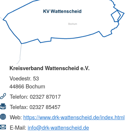
Kreisverband Wattenscheid e.V.
Voedestr. 53
44866
Bochum
Telefon:
02327 87017
Telefax:
02327 85457
Web:
https://www.drk-wattenscheid.de/index.html
E-Mail:
info@drk-wattenscheid.de