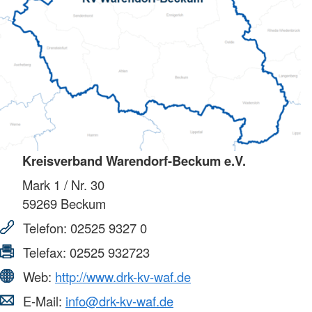
Kreisverband Warendorf-Beckum e.V.
Mark 1 / Nr. 30
59269
Beckum
Telefon:
02525 9327 0
Telefax:
02525 932723
Web:
http://www.drk-kv-waf.de
E-Mail:
info@drk-kv-waf.de