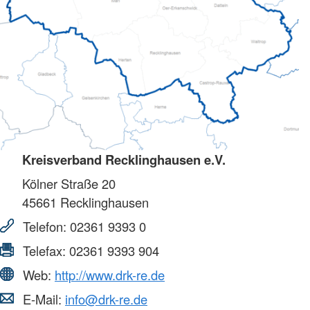
Kreisverband Recklinghausen e.V.
Kölner Straße 20
45661
Recklinghausen
Telefon:
02361 9393 0
Telefax:
02361 9393 904
Web:
http://www.drk-re.de
E-Mail:
info@drk-re.de