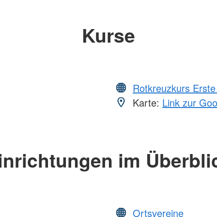
Kurse
Rotkreuzkurs Erste 
Karte:
Link zur Go
inrichtungen im Überbli
Ortsvereine