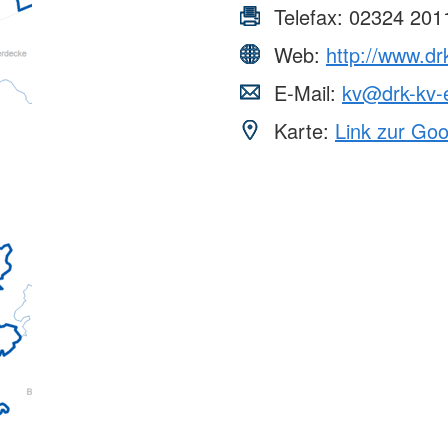
Telefax:
02324 201
Web:
http://www.dr
E-Mail:
kv@drk-kv-
Karte:
Link zur Go