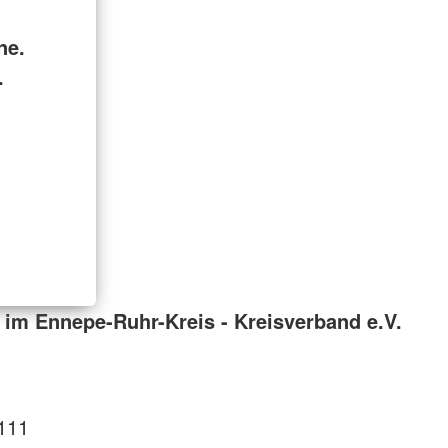
ne.
.
im Ennepe-Ruhr-Kreis - Kreisverband e.V.
111