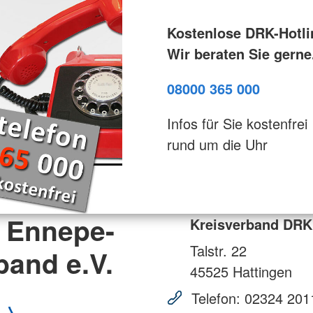
Kostenlose DRK-Hotli
Wir beraten Sie gerne
08000 365 000
Infos für Sie kostenfrei
rund um die Uhr
 Ennepe-
Kreisverband DRK 
Talstr. 22
band e.V.
45525
Hattingen
Telefon:
02324 201