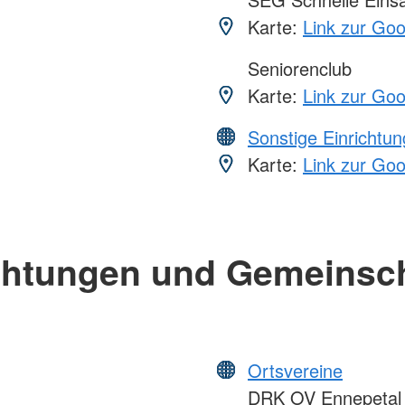
Karte:
Link zur Go
Seniorenclub
Karte:
Link zur Go
Sonstige Einrichtu
Karte:
Link zur Go
chtungen und Gemeinsc
Ortsvereine
DRK OV Ennepetal