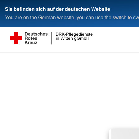
Sie befinden sich auf der deutschen Website
You are on the German website, you can use the switch to swi
DRK-Pflegedienste
in Witten gGmbH