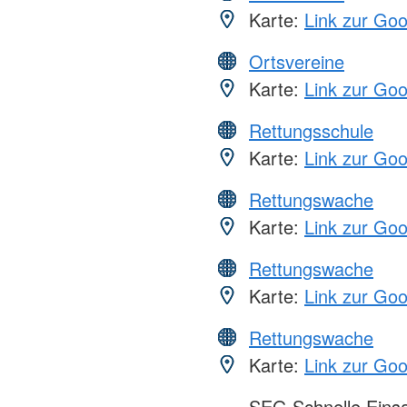
Karte:
Link zur Go
Ortsvereine
Karte:
Link zur Go
Rettungsschule
Karte:
Link zur Go
Rettungswache
Karte:
Link zur Go
Rettungswache
Karte:
Link zur Go
Rettungswache
Karte:
Link zur Go
SEG Schnelle Eins