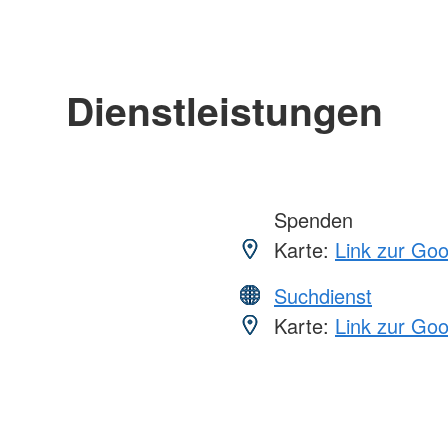
Dienstleistungen
Spenden
Karte:
Link zur Go
Suchdienst
Karte:
Link zur Go