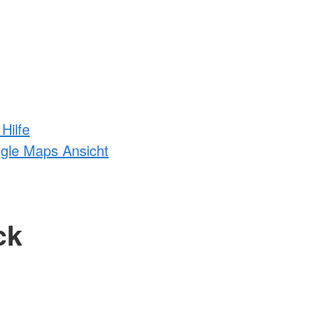
Hilfe
ogle Maps Ansicht
ck