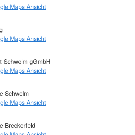
ogle Maps Ansicht
g
ogle Maps Ansicht
tut Schwelm gGmbH
ogle Maps Ansicht
e Schwelm
ogle Maps Ansicht
 Breckerfeld
ogle Maps Ansicht