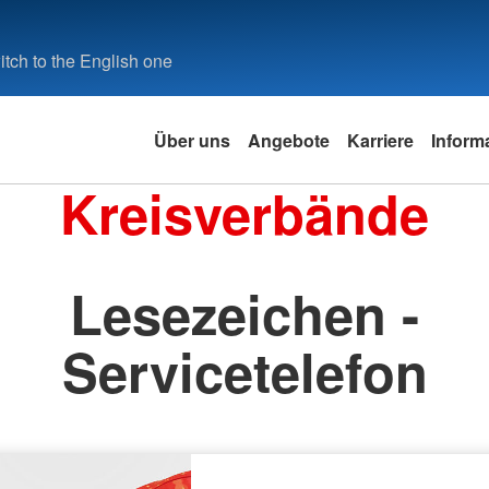
tch to the English one
Über uns
Angebote
Karriere
Inform
Kreisverbände
Lesezeichen -
Servicetelefon