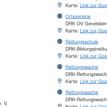
Karte:
Link zur Go
Ortsvereine
DRK OV Gevelsber
Karte:
Link zur Go
Rettungsschule
DRK-Bildungsinsti
Karte:
Link zur Go
Rettungswache
DRK-Rettungswach
Karte:
Link zur Go
Rettungswache
DRK-Rettungswache
. V.
Karte:
Link zur Go