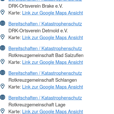
DRK-Ortsverein Brake e.V.
Karte:
Link zur Google Maps Ansicht
Bereitschaften / Katastrophenschutz
DRK-Ortsverein Detmold e.V.
Karte:
Link zur Google Maps Ansicht
Bereitschaften / Katastrophenschutz
Rotkreuzgemeinschaft Bad Salzuflen
Karte:
Link zur Google Maps Ansicht
Bereitschaften / Katastrophenschutz
Rotkreuzgemeinschaft Schlangen
Karte:
Link zur Google Maps Ansicht
Bereitschaften / Katastrophenschutz
Rotkreuzgemeinschaft Lage
Karte:
Link zur Google Maps Ansicht