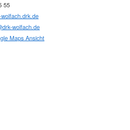
5 55
-wolfach.drk.de
@drk-wolfach.de
ogle Maps Ansicht