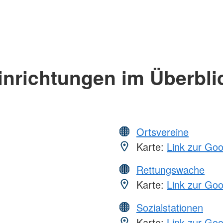
inrichtungen im Überbli
Ortsvereine
Karte:
Link zur Go
Rettungswache
Karte:
Link zur Go
Sozialstationen
Karte:
Link zur Go