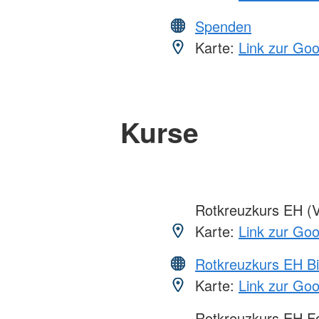
Spenden
Karte:
Link zur Go
Kurse
Rotkreuzkurs EH (V
Karte:
Link zur Go
Rotkreuzkurs EH Bi
Karte:
Link zur Go
Rotkreuzkurs EH Fo