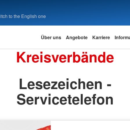
tch to the English one
Über uns
Angebote
Karriere
Inform
Kreisverbände
Lesezeichen -
Servicetelefon