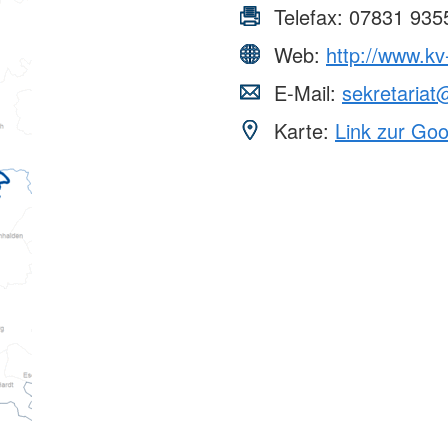
Telefax:
07831 935
Web:
http://www.kv
E-Mail:
sekretariat
Karte:
Link zur Go