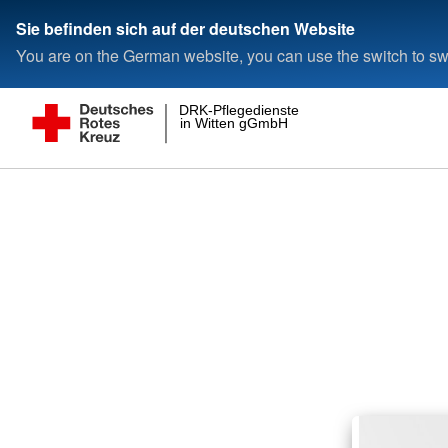
Sie befinden sich auf der deutschen Website
You are on the German website, you can use the switch to swi
DRK-Pflegedienste
in Witten gGmbH