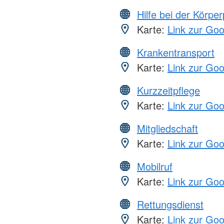
Hilfe bei der Körper
Karte:
Link zur Go
Krankentransport
Karte:
Link zur Go
Kurzzeitpflege
Karte:
Link zur Go
Mitgliedschaft
Karte:
Link zur Go
Mobilruf
Karte:
Link zur Go
Rettungsdienst
Karte:
Link zur Go