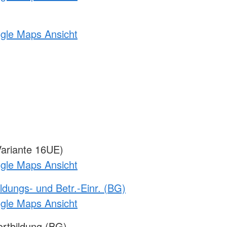
ogle Maps Ansicht
ariante 16UE)
ogle Maps Ansicht
ldungs- und Betr.-Einr. (BG)
ogle Maps Ansicht
rtbildung (BG)