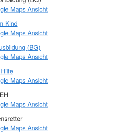
ogle Maps Ansicht
m Kind
ogle Maps Ansicht
usbildung (BG)
ogle Maps Ansicht
Hilfe
ogle Maps Ansicht
 EH
ogle Maps Ansicht
nsretter
ogle Maps Ansicht