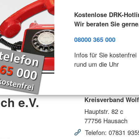
Kostenlose DRK-Hotli
Wir beraten Sie gerne
08000 365 000
Infos für Sie kostenfrei
rund um die Uhr
ch e.V.
Kreisverband Wolf
Hauptstr. 82 c
77756
Hausach
Telefon:
07831 935