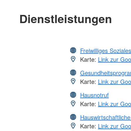
Dienstleistungen
Freiwilliges Soziale
Karte:
Link zur Go
Gesundheitsprogr
Karte:
Link zur Go
Hausnotruf
Karte:
Link zur Go
Hauswirtschaftliche
Karte:
Link zur Go