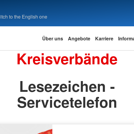
tch to the English one
Über uns
Angebote
Karriere
Inform
Kreisverbände
Lesezeichen -
Servicetelefon