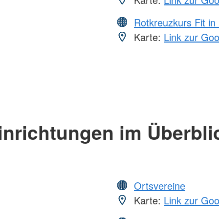
Rotkreuzkurs Fit in
Karte:
Link zur Go
inrichtungen im Überbli
Ortsvereine
Karte:
Link zur Go