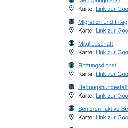
Karte:
Link zur Go
Migration und Integ
Karte:
Link zur Go
Mitgliedschaft
Karte:
Link zur Go
Rettungsdienst
Karte:
Link zur Go
Rettungshundestaff
Karte:
Link zur Go
Senioren -aktive B
Karte:
Link zur Go