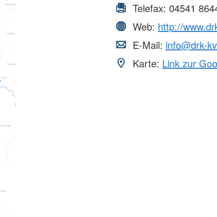
Telefax:
04541 864
Web:
http://www.dr
E-Mail:
info@drk-kv
Karte:
Link zur Go