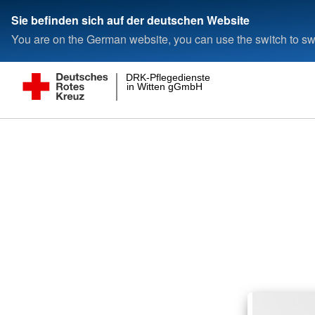
Sie befinden sich auf der deutschen Website
You are on the German website, you can use the switch to swi
DRK-Pflegedienste
in Witten gGmbH