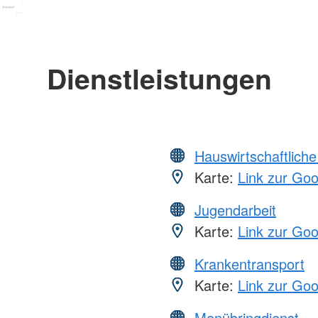
Dienstleistungen
Hauswirtschaftliche
Karte:
Link zur Go
Jugendarbeit
Karte:
Link zur Go
Krankentransport
Karte:
Link zur Go
Menübringdienst