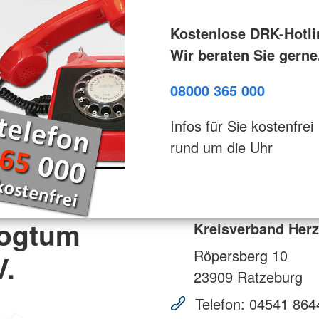
Kostenlose DRK-Hotli
Wir beraten Sie gerne
08000 365 000
Infos für Sie kostenfrei
rund um die Uhr
zogtum
Kreisverband Her
Röpersberg 10
V.
23909
Ratzeburg
Telefon:
04541 864