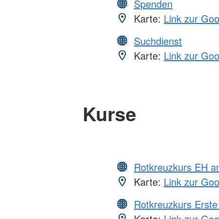
Spenden
Karte:
Link zur Go
Suchdienst
Karte:
Link zur Go
Kurse
Rotkreuzkurs EH a
Karte:
Link zur Go
Rotkreuzkurs Erste 
Karte:
Link zur Go