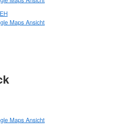
 EH
ogle Maps Ansicht
ck
ogle Maps Ansicht