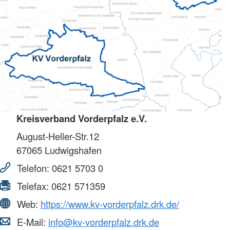
Kreisverband Vorderpfalz e.V.
August-Heller-Str.12
67065
Ludwigshafen
Telefon:
0621 5703 0
Telefax:
0621 571359
Web:
https://www.kv-vorderpfalz.drk.de/
E-Mail:
info@kv-vorderpfalz.drk.de