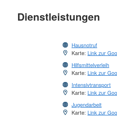
Dienstleistungen
Hausnotruf
Karte:
Link zur Go
Hilfsmittelverleih
Karte:
Link zur Go
Intensivtransport
Karte:
Link zur Go
Jugendarbeit
Karte:
Link zur Go