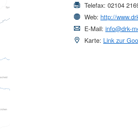
Telefax:
02104 216
Web:
http://www.d
E-Mail:
info@drk-m
Karte:
Link zur Go