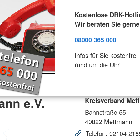
Kostenlose DRK-Hotli
Wir beraten Sie gerne
08000 365 000
Infos für Sie kostenfrei
rund um die Uhr
ann e.V.
Kreisverband Mett
Bahnstraße 55
40822
Mettmann
Telefon:
02104 216