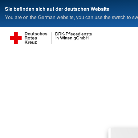
Sie befinden sich auf der deutschen Website
You are on the German website, you can use the switch to swi
DRK-Pflegedienste
in Witten gGmbH