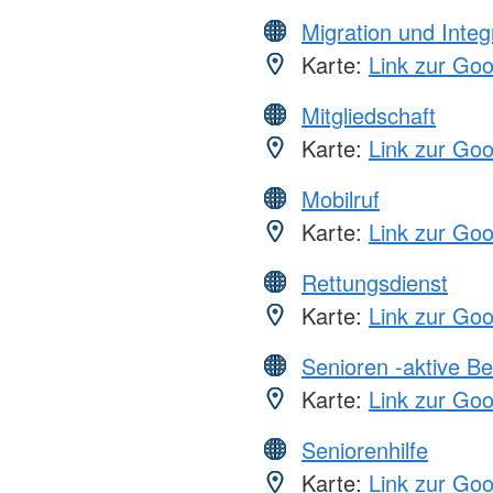
Migration und Integ
Karte:
Link zur Go
Mitgliedschaft
Karte:
Link zur Go
Mobilruf
Karte:
Link zur Go
Rettungsdienst
Karte:
Link zur Go
Senioren -aktive B
Karte:
Link zur Go
Seniorenhilfe
Karte:
Link zur Go