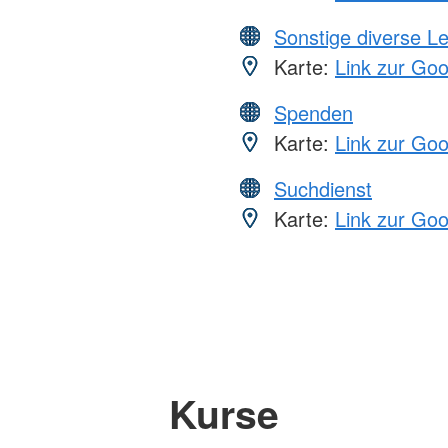
Sonstige diverse L
Karte:
Link zur Go
Spenden
Karte:
Link zur Go
Suchdienst
Karte:
Link zur Go
Kurse