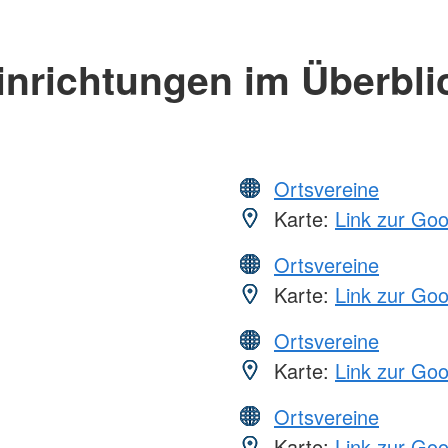
inrichtungen im Überbli
Ortsvereine
Karte:
Link zur Go
Ortsvereine
Karte:
Link zur Go
Ortsvereine
Karte:
Link zur Go
Ortsvereine
Karte:
Link zur Go