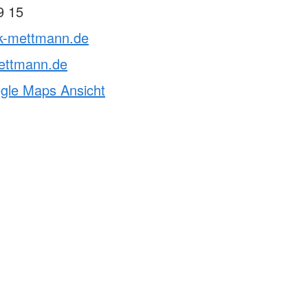
9 15
rk-mettmann.de
ettmann.de
ogle Maps Ansicht