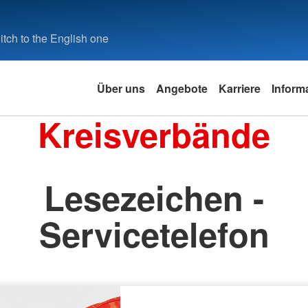
tch to the English one
Über uns
Angebote
Karriere
Inform
Kreisverbände
Lesezeichen -
Servicetelefon