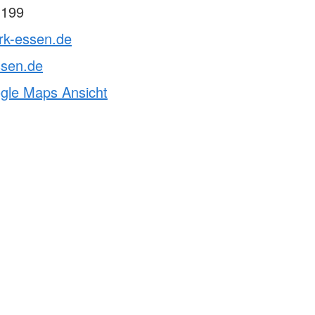
 199
rk-essen.de
ssen.de
ogle Maps Ansicht