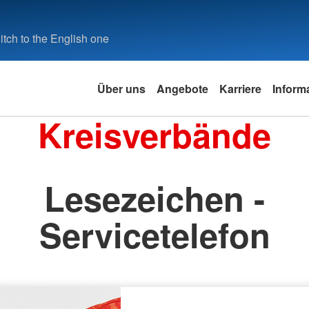
tch to the English one
Über uns
Angebote
Karriere
Inform
Kreisverbände
Lesezeichen -
Servicetelefon