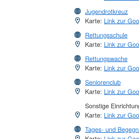
Jugendrotkreuz
Karte:
Link zur Go
Rettungsschule
Karte:
Link zur Go
Rettungswache
Karte:
Link zur Go
Seniorenclub
Karte:
Link zur Go
Sonstige Einrichtu
Karte:
Link zur Go
Tages- und Begegn
Karte:
Link zur Go