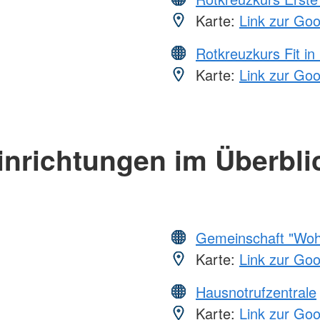
Karte:
Link zur Go
Rotkreuzkurs Fit in
Karte:
Link zur Go
inrichtungen im Überbli
Gemeinschaft "Wohl
Karte:
Link zur Go
Hausnotrufzentrale
Karte:
Link zur Go