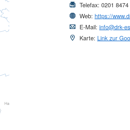
Telefax:
0201 8474
Web:
https://www.d
E-Mail:
info@drk-e
Karte:
Link zur Go