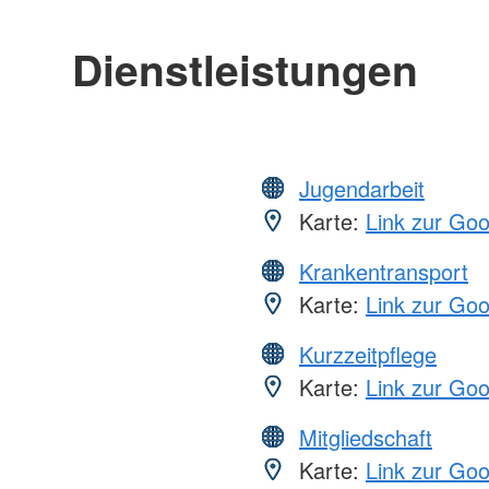
Dienstleistungen
Jugendarbeit
Karte:
Link zur Go
Krankentransport
Karte:
Link zur Go
Kurzzeitpflege
Karte:
Link zur Go
Mitgliedschaft
Karte:
Link zur Go