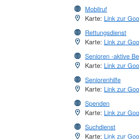
Mobilruf
Karte:
Link zur Go
Rettungsdienst
Karte:
Link zur Go
Senioren -aktive B
Karte:
Link zur Go
Seniorenhilfe
Karte:
Link zur Go
Spenden
Karte:
Link zur Go
Suchdienst
Karte:
Link zur Go