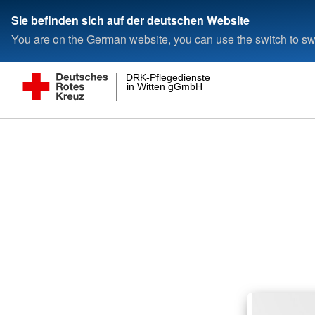
Sie befinden sich auf der deutschen Website
You are on the German website, you can use the switch to swi
DRK-Pflegedienste
in Witten gGmbH