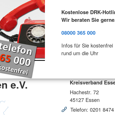
Kostenlose DRK-Hotli
Wir beraten Sie gerne
08000 365 000
Infos für Sie kostenfrei
rund um die Uhr
n e.V.
Kreisverband Esse
Hachestr. 72
45127
Essen
Telefon:
0201 8474