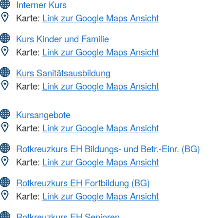
Interner Kurs
Karte:
Link zur Google Maps Ansicht
Kurs Kinder und Familie
Karte:
Link zur Google Maps Ansicht
Kurs Sanitätsausbildung
Karte:
Link zur Google Maps Ansicht
Kursangebote
Karte:
Link zur Google Maps Ansicht
Rotkreuzkurs EH Bildungs- und Betr.-Einr. (BG)
Karte:
Link zur Google Maps Ansicht
Rotkreuzkurs EH Fortbildung (BG)
Karte:
Link zur Google Maps Ansicht
Rotkreuzkurs EH Senioren