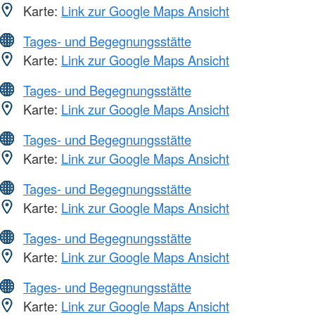
Karte:
Link zur Google Maps Ansicht
Tages- und Begegnungsstätte
Karte:
Link zur Google Maps Ansicht
Tages- und Begegnungsstätte
Karte:
Link zur Google Maps Ansicht
Tages- und Begegnungsstätte
Karte:
Link zur Google Maps Ansicht
Tages- und Begegnungsstätte
Karte:
Link zur Google Maps Ansicht
Tages- und Begegnungsstätte
Karte:
Link zur Google Maps Ansicht
Tages- und Begegnungsstätte
Karte:
Link zur Google Maps Ansicht