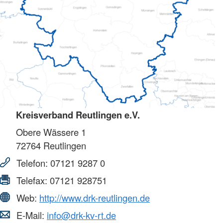
Kreisverband Reutlingen e.V.
Obere Wässere 1
72764
Reutlingen
Telefon:
07121 9287 0
Telefax:
07121 928751
Web:
http://www.drk-reutlingen.de
E-Mail:
info@drk-kv-rt.de