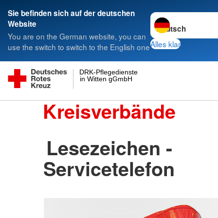
Sie befinden sich auf der deutschen
Sprache wechseln 
Website
You are on the German website, you can
Alles klar
use the switch to switch to the English one
DRK-Pflegedienste
in Witten gGmbH
Kreisverbände
Lesezeichen -
Servicetelefon