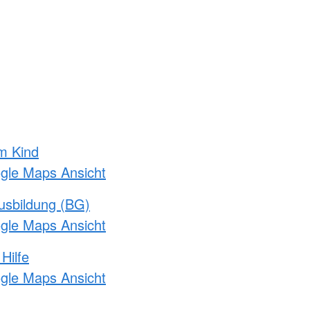
m Kind
ogle Maps Ansicht
usbildung (BG)
ogle Maps Ansicht
Hilfe
ogle Maps Ansicht