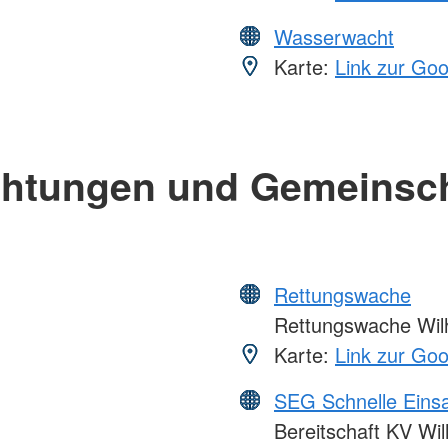
Wasserwacht
Karte:
Link zur Go
chtungen und Gemeinsc
Rettungswache
Rettungswache Wil
Karte:
Link zur Go
SEG Schnelle Eins
Bereitschaft KV Wi