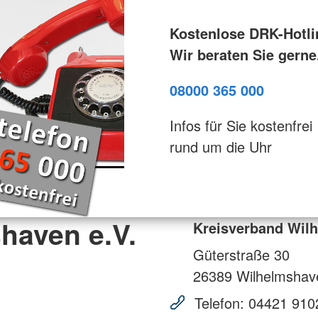
Kostenlose DRK-Hotli
Wir beraten Sie gerne
08000 365 000
Infos für Sie kostenfrei
rund um die Uhr
haven e.V.
Kreisverband Wilh
Güterstraße 30
26389
Wilhelmshav
Telefon:
04421 910