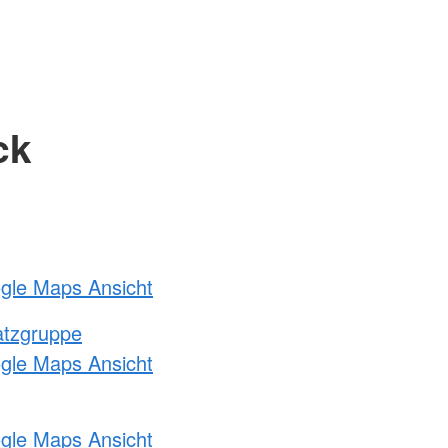
ck
ogle Maps Ansicht
atzgruppe
ogle Maps Ansicht
ogle Maps Ansicht