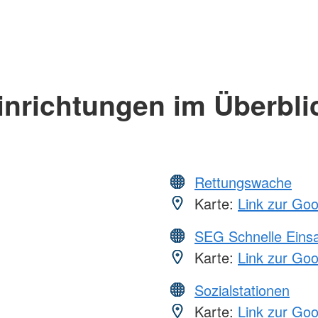
inrichtungen im Überbli
Rettungswache
Karte:
Link zur Go
SEG Schnelle Eins
Karte:
Link zur Go
Sozialstationen
Karte:
Link zur Go