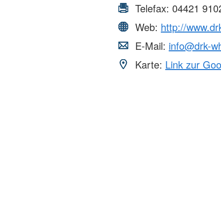
Telefax:
04421 910
Web:
http://www.dr
E-Mail:
info@drk-w
Karte:
Link zur Go