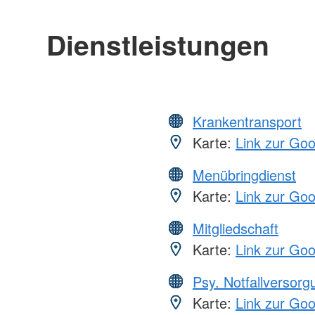
Dienstleistungen
Krankentransport
Karte:
Link zur Go
Menübringdienst
Karte:
Link zur Go
Mitgliedschaft
Karte:
Link zur Go
Psy. Notfallversor
Karte:
Link zur Go