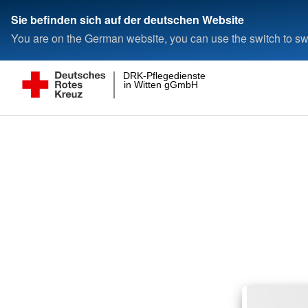
Sie befinden sich auf der deutschen Website
You are on the German website, you can use the switch to swi
DRK-Pflegedienste
in Witten gGmbH