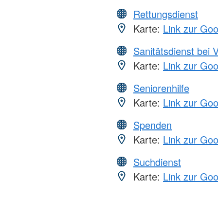
Rettungsdienst
Karte:
Link zur Go
Sanitätsdienst bei 
Karte:
Link zur Go
Seniorenhilfe
Karte:
Link zur Go
Spenden
Karte:
Link zur Go
Suchdienst
Karte:
Link zur Go