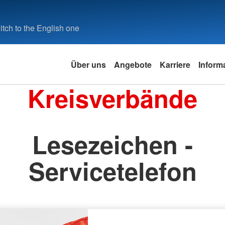
tch to the English one
Über uns
Angebote
Karriere
Inform
Kreisverbände
Lesezeichen -
Servicetelefon