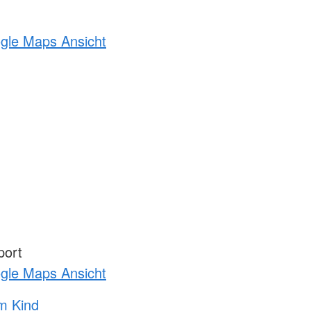
ogle Maps Ansicht
port
ogle Maps Ansicht
m Kind