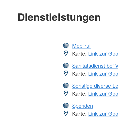
Dienstleistungen
Mobilruf
Karte:
Link zur Go
Sanitätsdienst bei 
Karte:
Link zur Go
Sonstige diverse L
Karte:
Link zur Go
Spenden
Karte:
Link zur Go