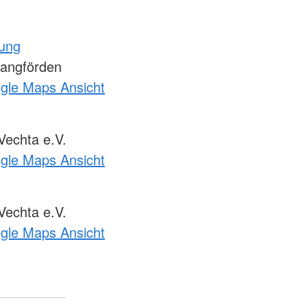
tung
Langförden
ogle Maps Ansicht
echta e.V.
ogle Maps Ansicht
echta e.V.
ogle Maps Ansicht