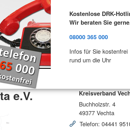
Kostenlose DRK-Hotli
Wir beraten Sie gerne
08000 365 000
Infos für Sie kostenfrei
rund um die Uhr
a e.V.
Kreisverband Vech
Buchholzstr. 4
49377
Vechta
Telefon:
04441 951