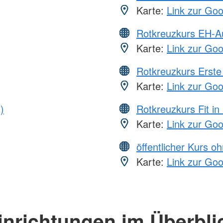
Karte:
Link zur Go
Rotkreuzkurs EH-A
Karte:
Link zur Go
Rotkreuzkurs Erste 
Karte:
Link zur Go
)
Rotkreuzkurs Fit in
Karte:
Link zur Go
öffentlicher Kurs o
Karte:
Link zur Go
inrichtungen im Überbli