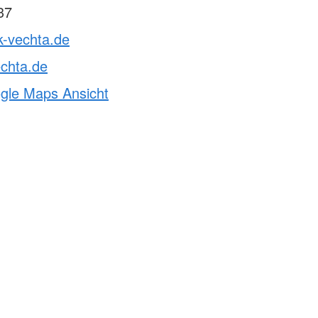
37
k-vechta.de
chta.de
ogle Maps Ansicht