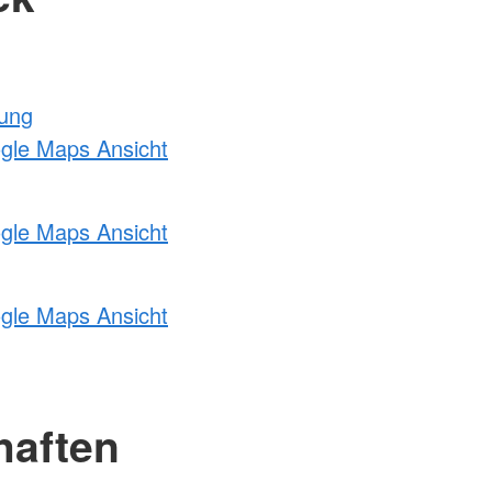
tung
ogle Maps Ansicht
ogle Maps Ansicht
ogle Maps Ansicht
haften