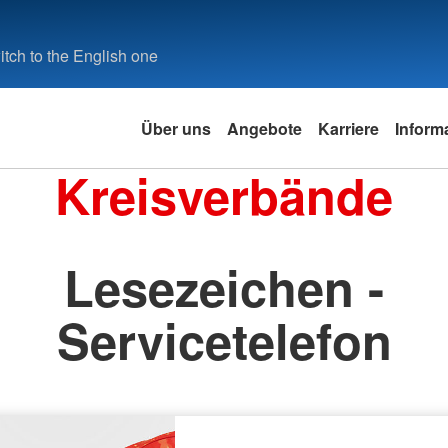
tch to the English one
Über uns
Angebote
Karriere
Inform
Kreisverbände
Lesezeichen -
Servicetelefon