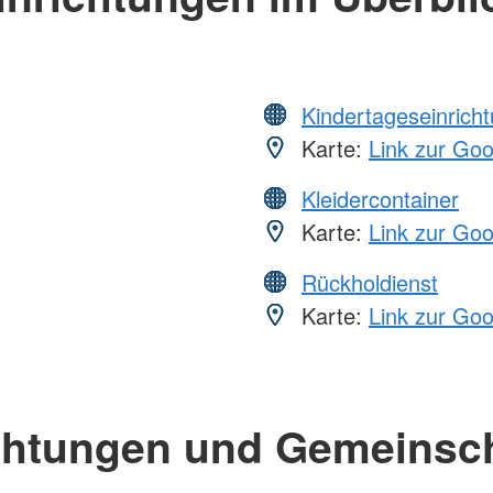
Kindertageseinrich
Karte:
Link zur Go
Kleidercontainer
Karte:
Link zur Go
Rückholdienst
Karte:
Link zur Go
chtungen und Gemeinsc