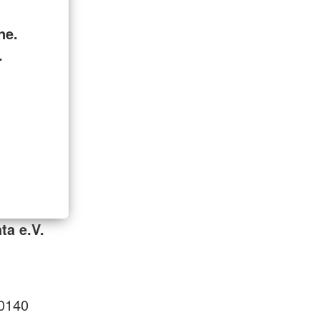
ne.
.
ta e.V.
0140