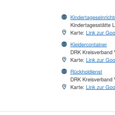
Kindertageseinrich
Kindertagesstätte 
Karte:
Link zur Go
Kleidercontainer
DRK Kreisverband V
Karte:
Link zur Go
Rückholdienst
DRK Kreisverband V
Karte:
Link zur Go