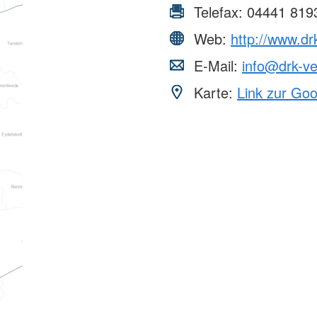
Telefax:
04441 819
Web:
http://www.dr
E-Mail:
info@drk-ve
Karte:
Link zur Go