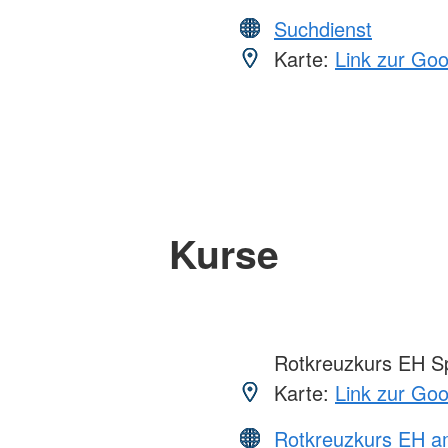
Suchdienst
Karte:
Link zur Go
Kurse
Rotkreuzkurs EH S
Karte:
Link zur Go
Rotkreuzkurs EH a