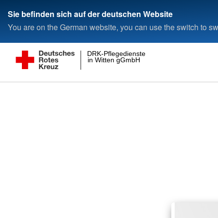
Sie befinden sich auf der deutschen Website
You are on the German website, you can use the switch to swi
DRK-Pflegedienste
in Witten gGmbH