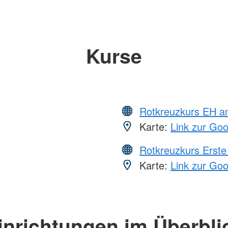
Kurse
Rotkreuzkurs EH a
Karte:
Link zur Go
Rotkreuzkurs Erste 
Karte:
Link zur Go
inrichtungen im Überbli