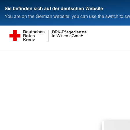
Sie befinden sich auf der deutschen Website
You are on the German website, you can use the switch to swi
DRK-Pflegedienste
in Witten gGmbH