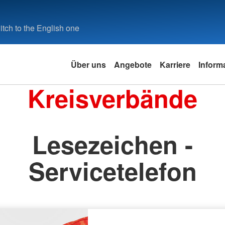
tch to the English one
Über uns
Angebote
Karriere
Inform
Kreisverbände
Lesezeichen -
Servicetelefon