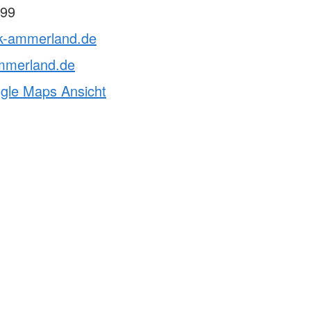
99
rk-ammerland.de
mmerland.de
ogle Maps Ansicht