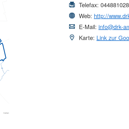
Telefax:
044881028
Web:
http://www.d
E-Mail:
info@drk-a
Karte:
Link zur Go