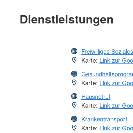
Dienstleistungen
Freiwilliges Soziale
Karte:
Link zur Go
Gesundheitsprogr
Karte:
Link zur Go
Hausnotruf
Karte:
Link zur Go
Krankentransport
Karte:
Link zur Go