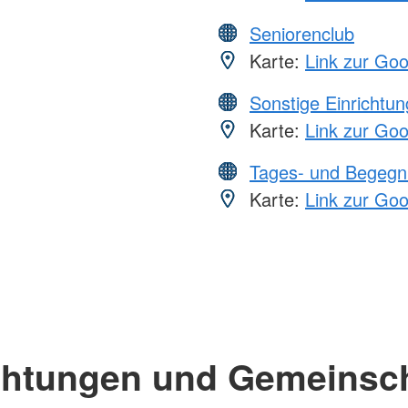
Seniorenclub
Karte:
Link zur Go
Sonstige Einrichtu
Karte:
Link zur Go
Tages- und Begegn
Karte:
Link zur Go
chtungen und Gemeinsc