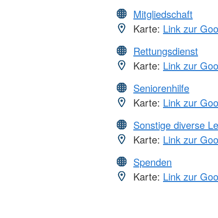
Mitgliedschaft
Karte:
Link zur Go
Rettungsdienst
Karte:
Link zur Go
Seniorenhilfe
Karte:
Link zur Go
Sonstige diverse L
Karte:
Link zur Go
Spenden
Karte:
Link zur Go