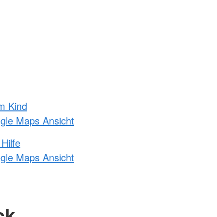
m Kind
ogle Maps Ansicht
Hilfe
ogle Maps Ansicht
ck