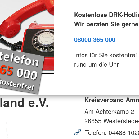
Kostenlose DRK-Hotli
Wir beraten Sie gerne
08000 365 000
Infos für Sie kostenfrei
rund um die Uhr
and e.V.
Kreisverband Amm
Am Achterkamp 2
26655
Westerstede-
Telefon:
04488 102