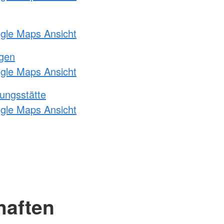
ogle Maps Ansicht
ngen
ogle Maps Ansicht
ungsstätte
ogle Maps Ansicht
haften