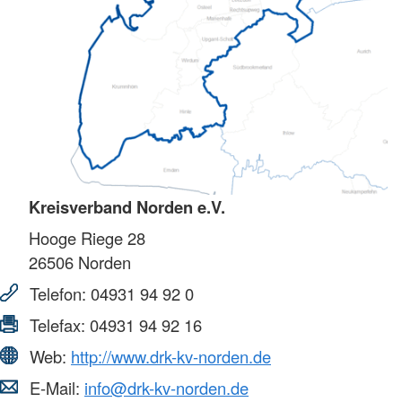
Kreisverband Norden e.V.
Hooge Riege 28
26506
Norden
Telefon:
04931 94 92 0
Telefax:
04931 94 92 16
Web:
http://www.drk-kv-norden.de
E-Mail:
info@drk-kv-norden.de