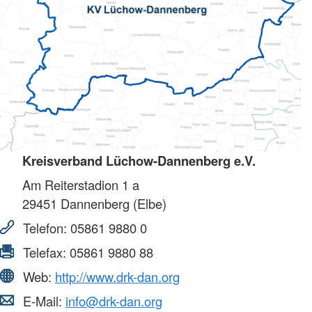
Kreisverband Lüchow-Dannenberg e.V.
Am Reiterstadion 1 a
29451
Dannenberg (Elbe)
Telefon:
05861 9880 0
Telefax:
05861 9880 88
Web:
http://www.drk-dan.org
E-Mail:
info@drk-dan.org