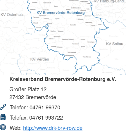
Kreisverband Bremervörde-Rotenburg e.V.
Großer Platz 12
27432
Bremervörde
Telefon:
04761 99370
Telefax:
04761 993722
Web:
http://www.drk-brv-row.de