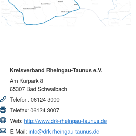
Kreisverband Rheingau-Taunus e.V.
Am Kurpark 8
65307
Bad Schwalbach
Telefon:
06124 3000
Telefax:
06124 3007
Web:
http://www.drk-rheingau-taunus.de
E-Mail:
info@drk-rheingau-taunus.de