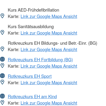
Kurs AED-Frühdefibrillation
Karte:
Link zur Google Maps Ansicht
Kurs Sanitätsausbildung
Karte:
Link zur Google Maps Ansicht
Rotkreuzkurs EH Bildungs- und Betr.-Einr. (BG)
Karte:
Link zur Google Maps Ansicht
Rotkreuzkurs EH Fortbildung (BG)
Karte:
Link zur Google Maps Ansicht
Rotkreuzkurs EH Sport
Karte:
Link zur Google Maps Ansicht
Rotkreuzkurs EH am Kind
Karte:
Link zur Google Maps Ansicht