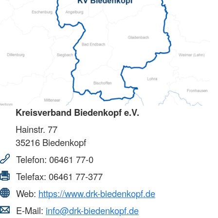
Kreisverband Biedenkopf e.V.
Hainstr. 77
35216
Biedenkopf
Telefon:
06461 77-0
Telefax:
06461 77-377
Web:
https://www.drk-biedenkopf.de
E-Mail:
info@drk-biedenkopf.de