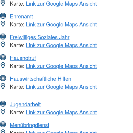
Karte:
Link zur Google Maps Ansicht
Ehrenamt
Karte:
Link zur Google Maps Ansicht
Freiwilliges Soziales Jahr
Karte:
Link zur Google Maps Ansicht
Hausnotruf
Karte:
Link zur Google Maps Ansicht
Hauswirtschaftliche Hilfen
Karte:
Link zur Google Maps Ansicht
Jugendarbeit
Karte:
Link zur Google Maps Ansicht
Menübringdienst
Karte:
Link zur Google Maps Ansicht