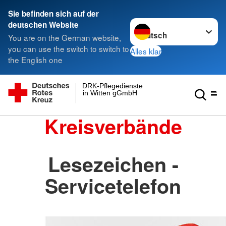
Sie befinden sich auf der
Sprache wechseln zu
deutschen Website
You are on the German website,
you can use the switch to switch to
Alles klar
the English one
DRK-Pflegedienste
in Witten gGmbH
Kreisverbände
Lesezeichen -
Servicetelefon