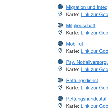
Migration und Integ
Karte:
Link zur Go
Mitgliedschaft
Karte:
Link zur Go
Mobilruf
Karte:
Link zur Go
Psy. Notfallversor
Karte:
Link zur Go
Rettungsdienst
Karte:
Link zur Go
Rettungshundestaff
Karte:
Link zur Go