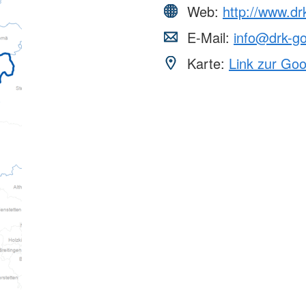
Web:
http://www.dr
E-Mail:
info@drk-g
Karte:
Link zur Go