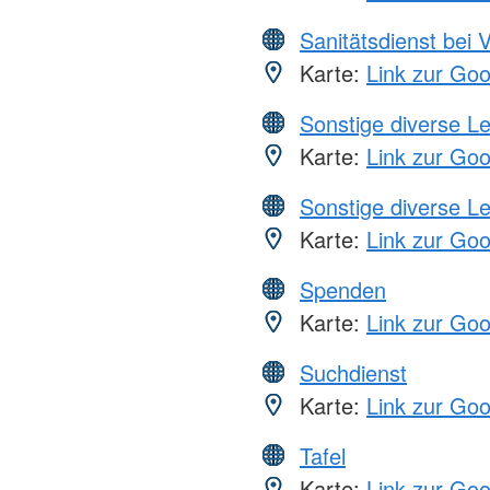
Sanitätsdienst bei 
Karte:
Link zur Go
Sonstige diverse L
Karte:
Link zur Go
Sonstige diverse L
Karte:
Link zur Go
Spenden
Karte:
Link zur Go
Suchdienst
Karte:
Link zur Go
Tafel
Karte:
Link zur Go