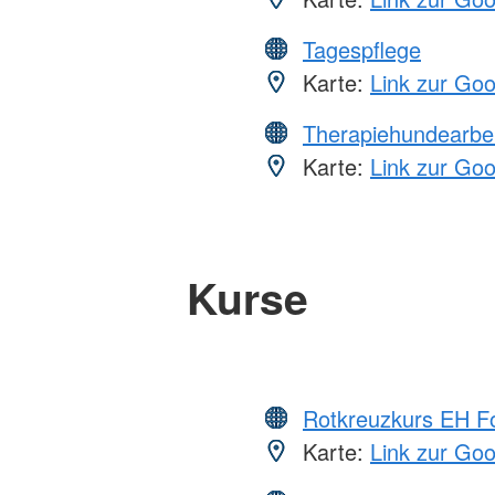
Tagespflege
Karte:
Link zur Go
Therapiehundearbei
Karte:
Link zur Go
Kurse
Rotkreuzkurs EH Fo
Karte:
Link zur Go