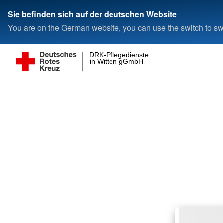
Sie befinden sich auf der deutschen Website
You are on the German website, you can use the switch to swi
DRK-Pflegedienste
in Witten gGmbH