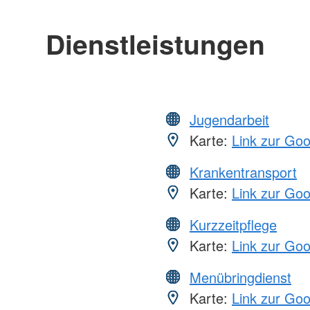
Dienstleistungen
Jugendarbeit
Karte:
Link zur Go
Krankentransport
Karte:
Link zur Go
Kurzzeitpflege
Karte:
Link zur Go
Menübringdienst
Karte:
Link zur Go