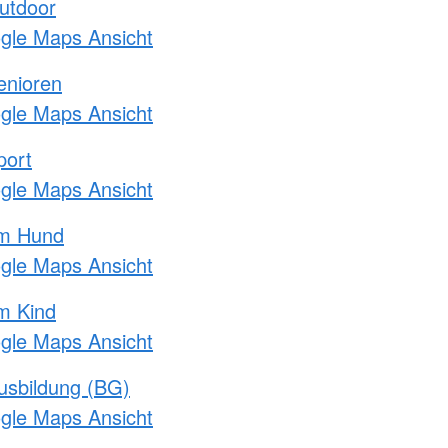
utdoor
ogle Maps Ansicht
enioren
ogle Maps Ansicht
port
ogle Maps Ansicht
am Hund
ogle Maps Ansicht
m Kind
ogle Maps Ansicht
usbildung (BG)
ogle Maps Ansicht