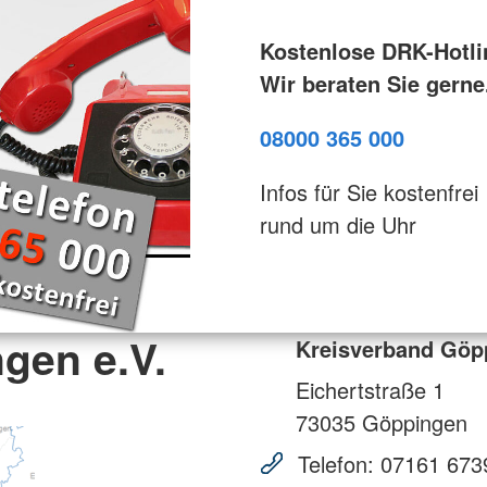
Kostenlose DRK-Hotli
Wir beraten Sie gerne
08000 365 000
Infos für Sie kostenfrei
rund um die Uhr
gen e.V.
Kreisverband Göpp
Eichertstraße 1
73035
Göppingen
Telefon:
07161 673