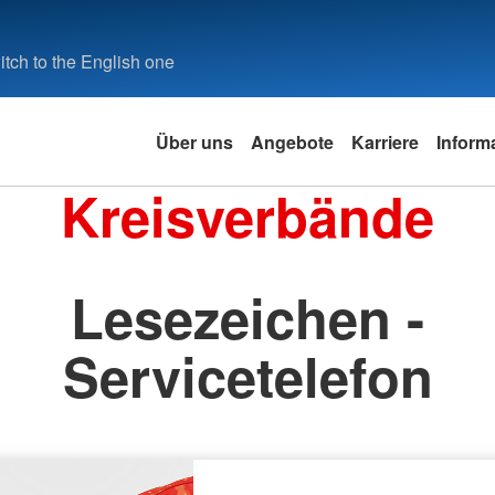
tch to the English one
Über uns
Angebote
Karriere
Inform
Kreisverbände
Lesezeichen -
Servicetelefon